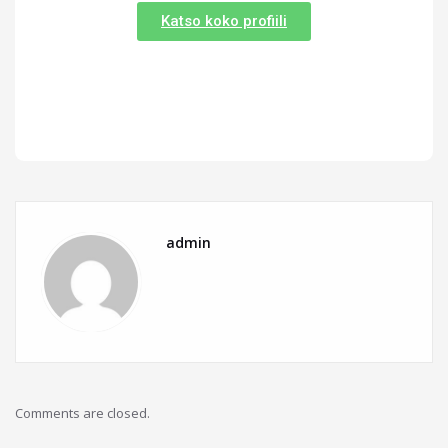
Katso koko profiili
admin
Comments are closed.