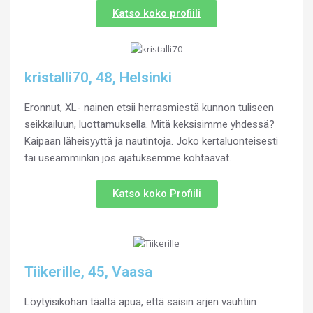
Katso koko profiili
kristalli70, 48, Helsinki
Eronnut, XL- nainen etsii herrasmiestä kunnon tuliseen
seikkailuun, luottamuksella. Mitä keksisimme yhdessä?
Kaipaan läheisyyttä ja nautintoja. Joko kertaluonteisesti
tai useamminkin jos ajatuksemme kohtaavat.
Katso koko Profiili
Tiikerille, 45, Vaasa
Löytyisiköhän täältä apua, että saisin arjen vauhtiin