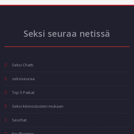
Seksi seuraa netissä
Seksi Chatti
seksiseuraa
Top 5 Paikat
Seksi kiinnostusten mukaan
Sexchat
Knullkompis