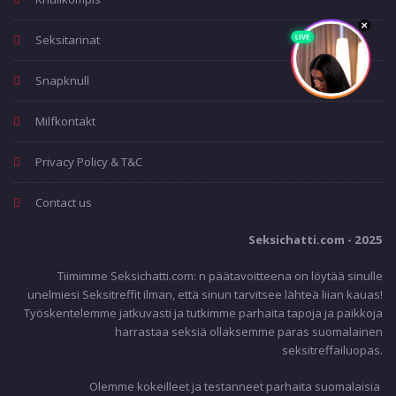
Seksitarinat
Snapknull
Milfkontakt
Privacy Policy & T&C
Contact us
Seksichatti.com - 2025
Tiimimme Seksichatti.com: n päätavoitteena on löytää sinulle
unelmiesi Seksitreffit ilman, että sinun tarvitsee lähteä liian kauas!
Työskentelemme jatkuvasti ja tutkimme parhaita tapoja ja paikkoja
harrastaa seksiä ollaksemme paras suomalainen
seksitreffailuopas.
Olemme kokeilleet ja testanneet parhaita suomalaisia ​​