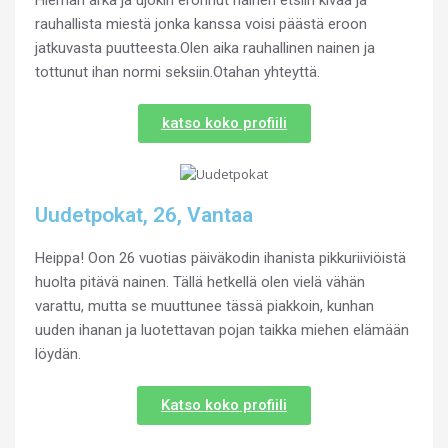
rauhallista miestä jonka kanssa voisi päästä eroon
jatkuvasta puutteesta.Olen aika rauhallinen nainen ja
tottunut ihan normi seksiin.Otahan yhteyttä.
katso koko profiili
Uudetpokat, 26, Vantaa
Heippa! Oon 26 vuotias päiväkodin ihanista pikkuriiviöistä
huolta pitävä nainen. Tällä hetkellä olen vielä vähän
varattu, mutta se muuttunee tässä piakkoin, kunhan
uuden ihanan ja luotettavan pojan taikka miehen elämään
löydän.
Katso koko profiili