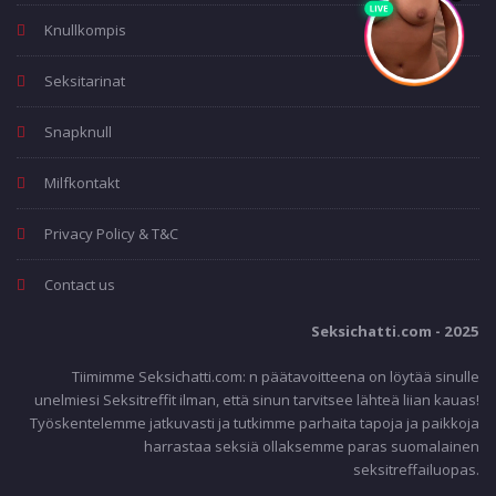
Knullkompis
Seksitarinat
Snapknull
Milfkontakt
Privacy Policy & T&C
Contact us
Seksichatti.com - 2025
Tiimimme Seksichatti.com: n päätavoitteena on löytää sinulle
unelmiesi Seksitreffit ilman, että sinun tarvitsee lähteä liian kauas!
Työskentelemme jatkuvasti ja tutkimme parhaita tapoja ja paikkoja
harrastaa seksiä ollaksemme paras suomalainen
seksitreffailuopas.