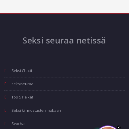
Seksi seuraa netissä
Seksi Chatti
seksiseuraa
Top 5 Paikat
Seksi kiinnostusten mukaan
Sexchat