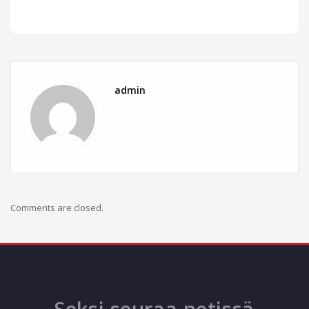
admin
Comments are closed.
Seksi seuraa netissä