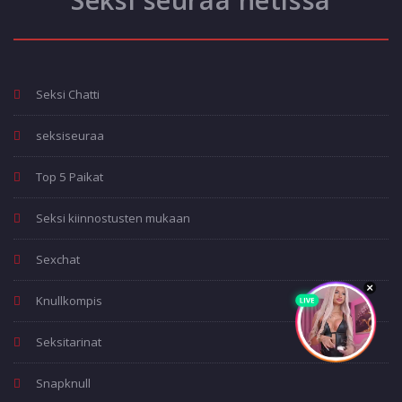
Seksi Chatti
seksiseuraa
Top 5 Paikat
Seksi kiinnostusten mukaan
Sexchat
Knullkompis
Seksitarinat
Snapknull