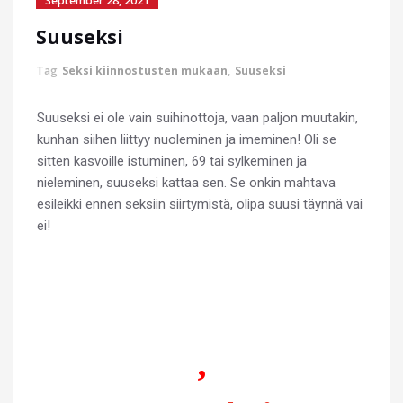
September 28, 2021
Suuseksi
Tag
Seksi kiinnostusten mukaan
,
Suuseksi
Suuseksi ei ole vain suihinottoja, vaan paljon muutakin,
kunhan siihen liittyy nuoleminen ja imeminen!
Oli se
sitten kasvoille istuminen, 69 tai sylkeminen ja
nieleminen, suuseksi kattaa sen. Se onkin mahtava
esileikki ennen seksiin siirtymistä, olipa suusi täynnä vai
ei!