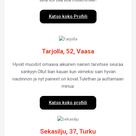
Katso koko Profiili
Tarjolla, 52, Vaasa
Hyvät muodot omaava aikuinen nainen tarvitsee seuraa
sänkyyn.Ollut liian kauan kun viimeksi sain hyvän
nautinnon ja nyt paineet on kovat.Tulethan ja auttamaan
minua.
Katso koko profiili
Sekasilju, 37, Turku