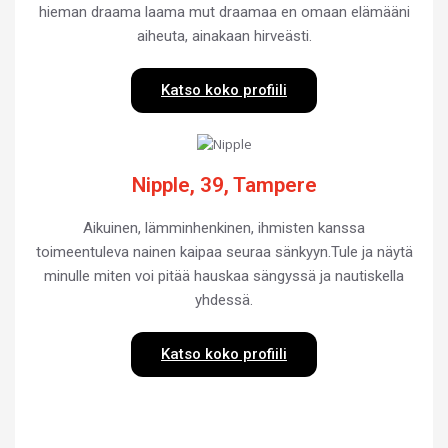
hieman draama laama mut draamaa en omaan elämääni
aiheuta, ainakaan hirveästi.
Katso koko profiili
Nipple, 39, Tampere
Aikuinen, lämminhenkinen, ihmisten kanssa
toimeentuleva nainen kaipaa seuraa sänkyyn.Tule ja näytä
minulle miten voi pitää hauskaa sängyssä ja nautiskella
yhdessä.
Katso koko profiili