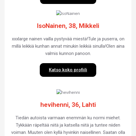
IsoNainen, 38, Mikkeli
xxxlarge nainen vailla pystyvää miestä!Tule ja puserra, on
millä leikkiä kunhan annat minukin leikkiä sinulla!Olen aina
valmis kunnon panoon.
Katso koko profiili
hevihenni, 36, Lahti
Tiedän autoista varmaan enemmän ku normi miehet.
Tykkään räpeltää niitä ja katsella niitä ja tuntee niiden
voiman. Muuten olen kyllä hyvinkin naisellinen. Saatan olla