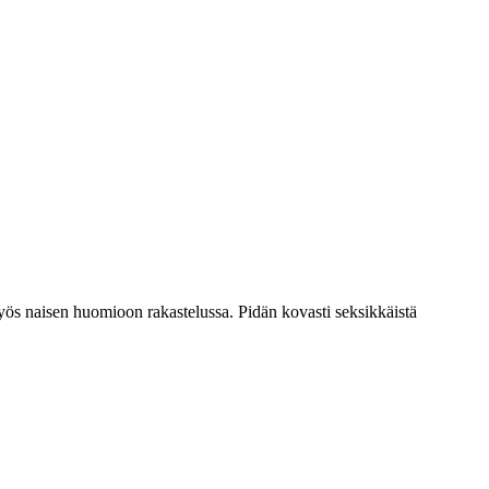
myös naisen huomioon rakastelussa. Pidän kovasti seksikkäistä