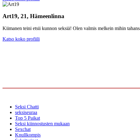
Art19, 21, Hämeenlinna
Kiimanen teini etsii kunnon seksiä! Olen valmis melkein mihin tahans
Katso koko profiili
Seksi Chatti
seksiseuraa
Top 5 Paikat
Seksi kiinnostusten mukaan
Sexchat
Knullkompis