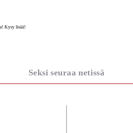
a! Kysy lisää!
Seksi seuraa netissä