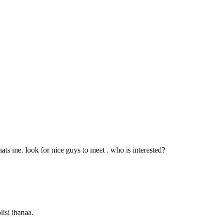
ats me. look for nice guys to meet . who is interested?
lisi ihanaa.