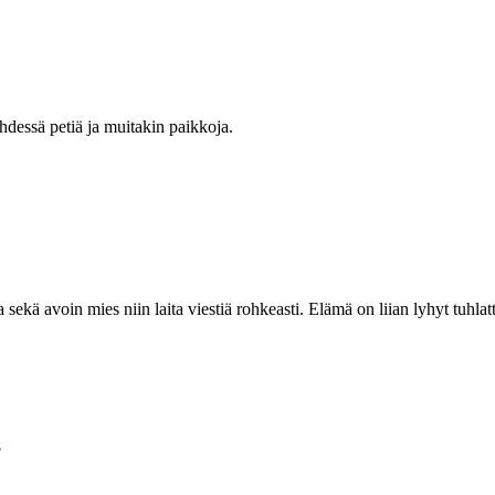
dessä petiä ja muitakin paikkoja.
 sekä avoin mies niin laita viestiä rohkeasti. Elämä on liian lyhyt tuhlat
?