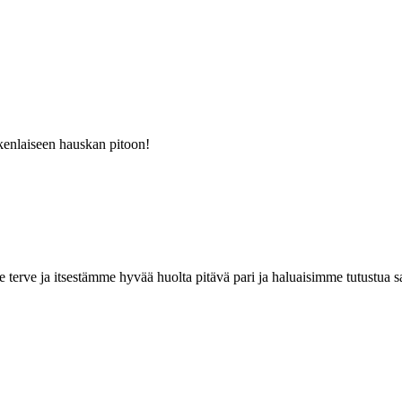
kenlaiseen hauskan pitoon!
mme terve ja itsestämme hyvää huolta pitävä pari ja haluaisimme tutustua 