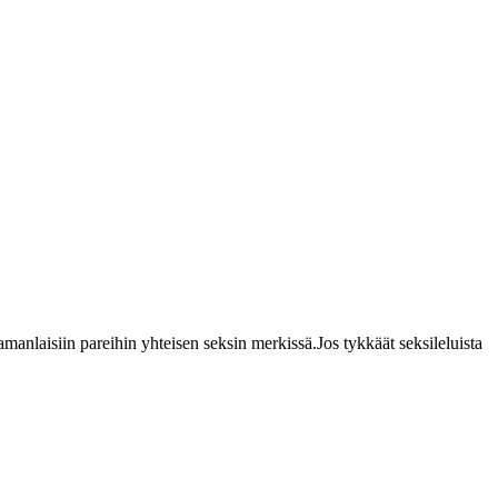
samanlaisiin pareihin yhteisen seksin merkissä.Jos tykkäät seksileluista