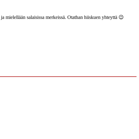
ä ja mielellään salaisissa merkeissä. Otathan hiiskuen yhteyttä 😉