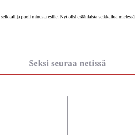
seikkailija puoli minusta esille. Nyt olisi eräänlaista seikkailua mieless
Seksi seuraa netissä