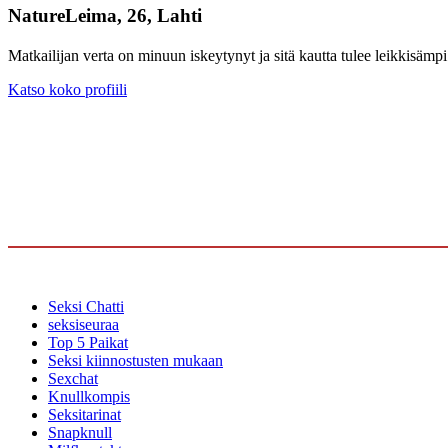
NatureLeima, 26, Lahti
Matkailijan verta on minuun iskeytynyt ja sitä kautta tulee leikkisämpi 
Katso koko profiili
Seksi Chatti
seksiseuraa
Top 5 Paikat
Seksi kiinnostusten mukaan
Sexchat
Knullkompis
Seksitarinat
Snapknull