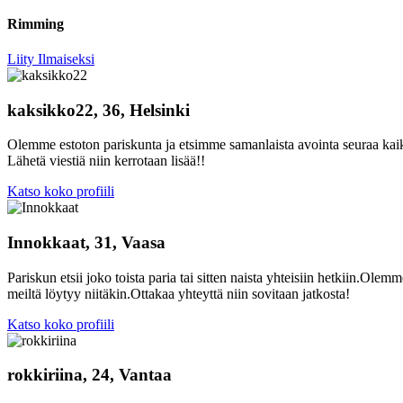
Rimming
Liity Ilmaiseksi
kaksikko22, 36, Helsinki
Olemme estoton pariskunta ja etsimme samanlaista avointa seuraa kai
Lähetä viestiä niin kerrotaan lisää!!
Katso koko profiili
Innokkaat, 31, Vaasa
Pariskun etsii joko toista paria tai sitten naista yhteisiin hetkiin.Ole
meiltä löytyy niitäkin.Ottakaa yhteyttä niin sovitaan jatkosta!
Katso koko profiili
rokkiriina, 24, Vantaa