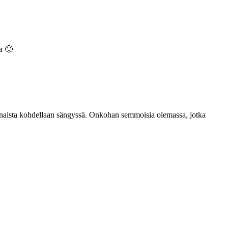
sa 🙂
ten naista kohdellaan sängyssä. Onkohan semmoisia olemassa, jotka