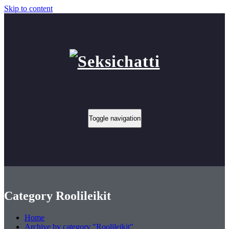
Skip to content
Toggle navigation
Category Roolileikit
Home
Archive by category "Roolileikit"