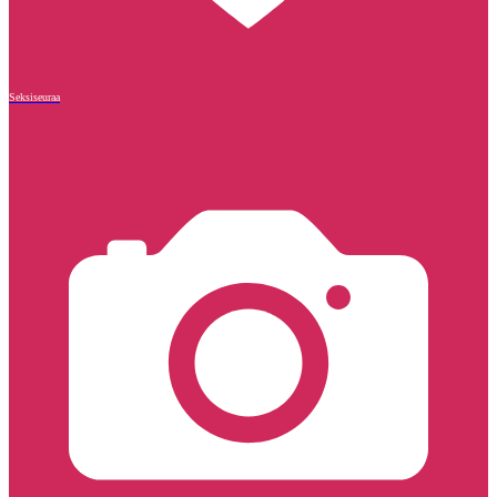
Seksiseuraa