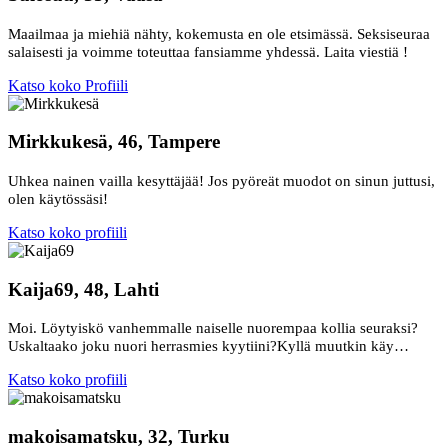
Maailmaa ja miehiä nähty, kokemusta en ole etsimässä. Seksiseuraa
salaisesti ja voimme toteuttaa fansiamme yhdessä. Laita viestiä !
Katso koko Profiili
Mirkkukesä, 46, Tampere
Uhkea nainen vailla kesyttäjää! Jos pyöreät muodot on sinun juttusi,
olen käytössäsi!
Katso koko profiili
Kaija69, 48, Lahti
Moi. Löytyiskö vanhemmalle naiselle nuorempaa kollia seuraksi?
Uskaltaako joku nuori herrasmies kyytiini?Kyllä muutkin käy…
Katso koko profiili
makoisamatsku, 32, Turku