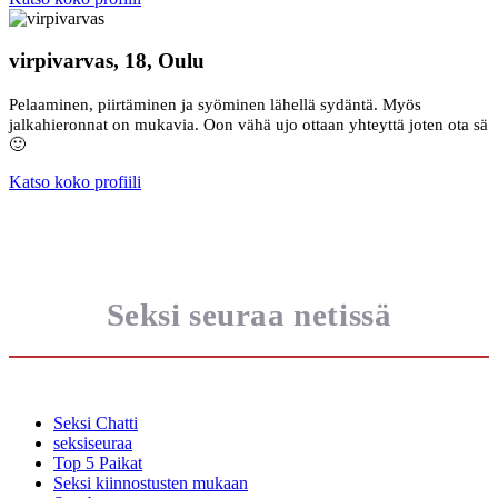
virpivarvas, 18, Oulu
Pelaaminen, piirtäminen ja syöminen lähellä sydäntä. Myös
jalkahieronnat on mukavia. Oon vähä ujo ottaan yhteyttä joten ota sä
🙂
Katso koko profiili
Seksi seuraa netissä
Seksi Chatti
seksiseuraa
Top 5 Paikat
Seksi kiinnostusten mukaan