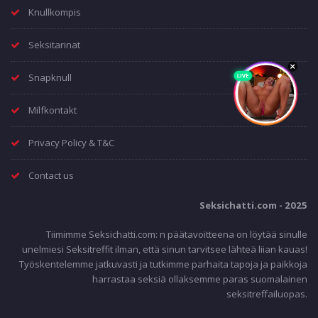
Knullkompis
Seksitarinat
Snapknull
Milfkontakt
Privacy Policy & T&C
Contact us
Seksichatti.com - 2025
Tiimimme Seksichatti.com: n päätavoitteena on löytää sinulle
unelmiesi Seksitreffit ilman, että sinun tarvitsee lähteä liian kauas!
Työskentelemme jatkuvasti ja tutkimme parhaita tapoja ja paikkoja
harrastaa seksiä ollaksemme paras suomalainen
seksitreffailuopas.