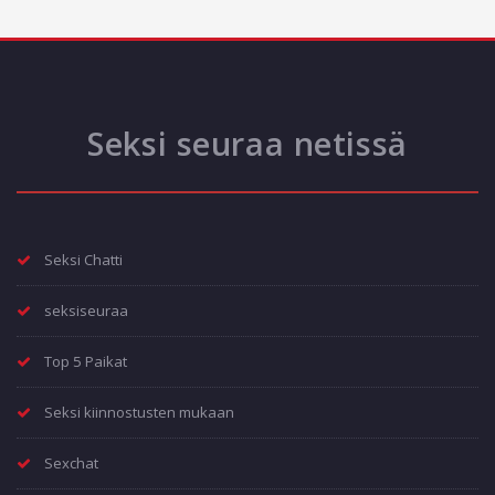
Seksi seuraa netissä
Seksi Chatti
seksiseuraa
Top 5 Paikat
Seksi kiinnostusten mukaan
Sexchat