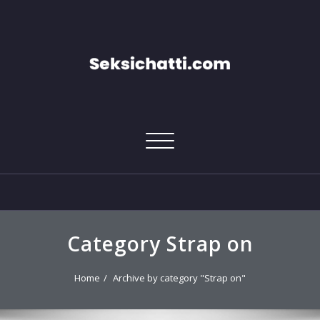
Skip
to
content
Toggle
navigation
Category Strap on
Home
Archive by category "Strap on"