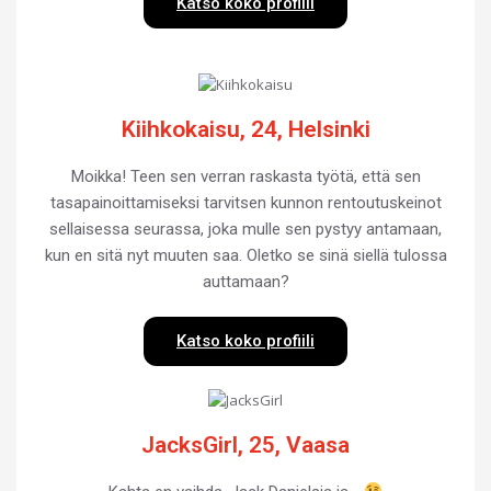
Katso koko profiili
Kiihkokaisu, 24, Helsinki
Moikka! Teen sen verran raskasta työtä, että sen
tasapainoittamiseksi tarvitsen kunnon rentoutuskeinot
sellaisessa seurassa, joka mulle sen pystyy antamaan,
kun en sitä nyt muuten saa. Oletko se sinä siellä tulossa
auttamaan?
Katso koko profiili
JacksGirl, 25, Vaasa