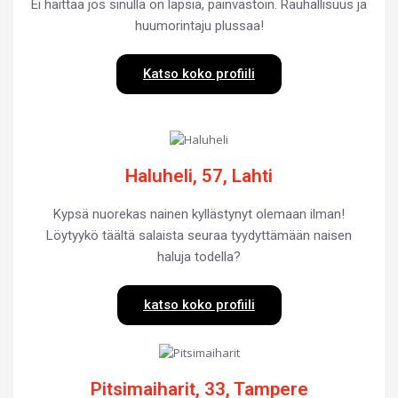
Ei haittaa jos sinulla on lapsia, päinvastoin. Rauhallisuus ja
huumorintaju plussaa!
Katso koko profiili
Haluheli, 57, Lahti
Kypsä nuorekas nainen kyllästynyt olemaan ilman!
Löytyykö täältä salaista seuraa tyydyttämään naisen
haluja todella?
katso koko profiili
Pitsimaiharit, 33, Tampere