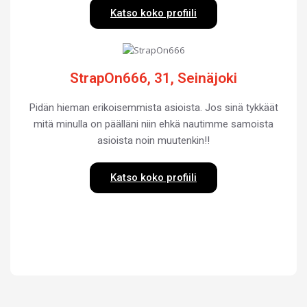
Katso koko profiili
StrapOn666, 31, Seinäjoki
Pidän hieman erikoisemmista asioista. Jos sinä tykkäät
mitä minulla on päälläni niin ehkä nautimme samoista
asioista noin muutenkin!!
Katso koko profiili