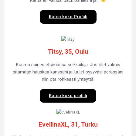
Kahta en vaihda, Jack Danielsia ja…
Katso koko Profiili
Titsy, 35, Oulu
Kuuma nainen etsimässä seikkailuja. Jos olet valmis
pitämään hauskaa kanssani ja luulet pysyväsi perässäni
niin ota rohkeasti yhteyttä.
Katso koko profiili
EveliinaXL, 31, Turku