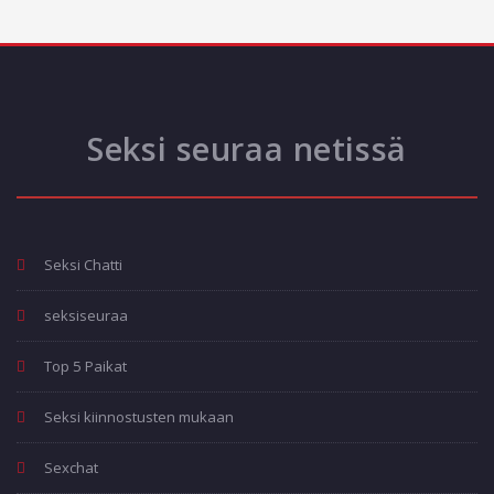
Seksi seuraa netissä
Seksi Chatti
seksiseuraa
Top 5 Paikat
Seksi kiinnostusten mukaan
Sexchat