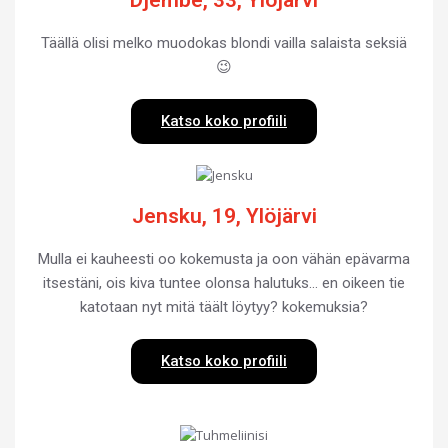
Täällä olisi melko muodokas blondi vailla salaista seksiä
😉
Katso koko profiili
Jensku, 19, Ylöjärvi
Mulla ei kauheesti oo kokemusta ja oon vähän epävarma
itsestäni, ois kiva tuntee olonsa halutuks… en oikeen tie
katotaan nyt mitä täält löytyy? kokemuksia?
Katso koko profiili