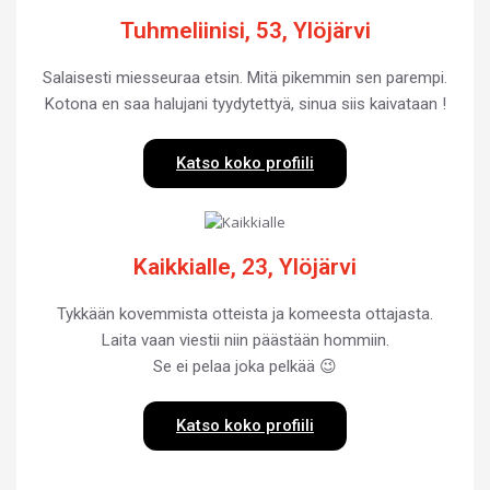
Tuhmeliinisi, 53, Ylöjärvi
Salaisesti miesseuraa etsin. Mitä pikemmin sen parempi.
Kotona en saa halujani tyydytettyä, sinua siis kaivataan !
Katso koko profiili
Kaikkialle, 23, Ylöjärvi
Tykkään kovemmista otteista ja komeesta ottajasta.
Laita vaan viestii niin päästään hommiin.
Se ei pelaa joka pelkää 😉
Katso koko profiili