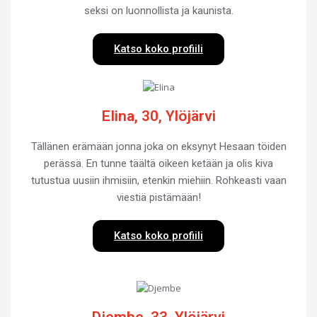
seksi on luonnollista ja kaunista.
Katso koko profiili
EIina, 30, Ylöjärvi
Tällänen erämään jonna joka on eksynyt Hesaan töiden
perässä. En tunne täältä oikeen ketään ja olis kiva
tutustua uusiin ihmisiin, etenkin miehiin. Rohkeasti vaan
viestiä pistämään!
Katso koko profiili
Djembe, 33, Ylöjärvi