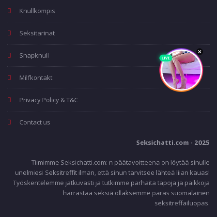
Knullkompis
Seksitarinat
Snapknull
Milfkontakt
Privacy Policy & T&C
Contact us
Seksichatti.com - 2025
Tiimimme Seksichatti.com: n päätavoitteena on löytää sinulle
unelmiesi Seksitreffit ilman, että sinun tarvitsee lähteä liian kauas!
Työskentelemme jatkuvasti ja tutkimme parhaita tapoja ja paikkoja
harrastaa seksiä ollaksemme paras suomalainen
seksitreffailuopas.