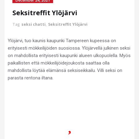
December 24, 2021
Seksitreffit Ylöjärvi
Tag
seksi chatti
,
Seksitreffit Ylöjärvi
Ylöjärvi, tuo kaunis kaupunki Tampereen kupeessa on
erityisesti mökkeilijöiden suosiossa. Ylöjärvellä julkinen seksi
on mahdollista erityisesti kaupunki alueen ulkopuolella. Myös
paikallisten että mökkeilijöidejoukosta saattaa olla
mahdollista löytää elämänsä seksiseikkailu. Villi seksi on
parasta rentona iltana.