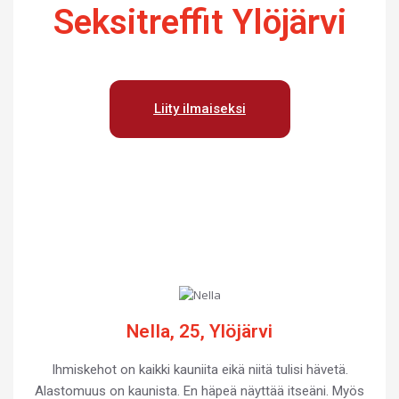
Seksitreffit Ylöjärvi
Liity ilmaiseksi
NeIIa, 25, Ylöjärvi
Ihmiskehot on kaikki kauniita eikä niitä tulisi hävetä.
Alastomuus on kaunista. En häpeä näyttää itseäni. Myös