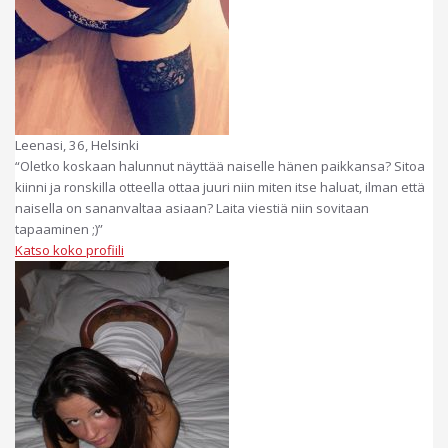
Leenasi, 36, Helsinki
“Oletko koskaan halunnut näyttää naiselle hänen paikkansa? Sitoa
kiinni ja ronskilla otteella ottaa juuri niin miten itse haluat, ilman että
naisella on sananvaltaa asiaan? Laita viestiä niin sovitaan
tapaaminen ;)”
Katso koko profiili