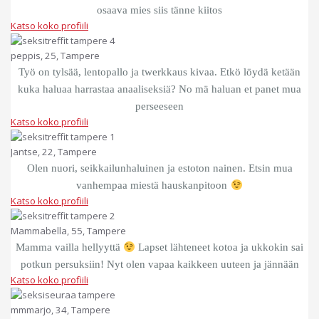
osaava mies siis tänne kiitos
Katso koko profiili
peppis, 25, Tampere
Työ on tylsää, lentopallo ja twerkkaus kivaa. Etkö löydä ketään
kuka haluaa harrastaa anaaliseksiä? No mä haluan et panet mua
perseeseen
Katso koko profiili
Jantse, 22, Tampere
Olen nuori, seikkailunhaluinen ja estoton nainen. Etsin mua
vanhempaa miestä hauskanpitoon
Katso koko profiili
Mammabella, 55, Tampere
Mamma vailla hellyyttä
Lapset lähteneet kotoa ja ukkokin sai
potkun persuksiin! Nyt olen vapaa kaikkeen uuteen ja jännään
Katso koko profiili
mmmarjo, 34, Tampere