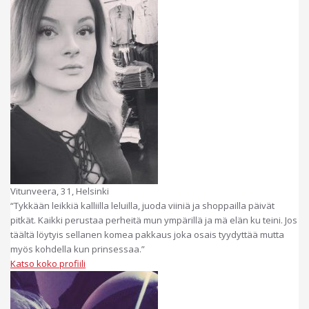
Vitunveera, 31, Helsinki
“Tykkään leikkiä kalliilla leluilla, juoda viiniä ja shoppailla päivät
pitkät. Kaikki perustaa perheitä mun ympärillä ja mä elän ku teini. Jos
täältä löytyis sellanen komea pakkaus joka osais tyydyttää mutta
myös kohdella kun prinsessaa.”
Katso koko profiili