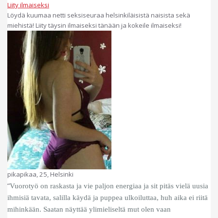
Liity ilmaiseksi
Löydä kuumaa netti seksiseuraa helsinkiläisistä naisista sekä
miehistä! Liity täysin ilmaiseksi tänään ja kokeile ilmaiseksi!
pikapikaa, 25, Helsinki
“
Vuorotyö on raskasta ja vie paljon energiaa ja sit pitäs vielä uusia
ihmisiä tavata, salilla käydä ja puppea ulkoiluttaa, huh aika ei riitä
mihinkään. Saatan näyttää ylimieliseltä mut olen vaan