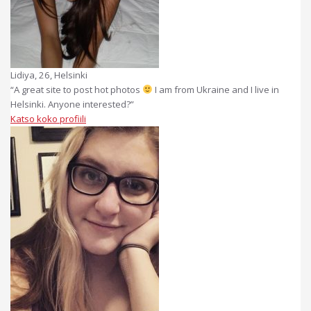
Lidiya, 26, Helsinki
“A great site to post hot photos
I am from Ukraine and I live in
Helsinki. Anyone interested?”
Katso koko profiili