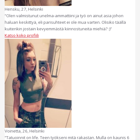
Hensku, 27, Helsinki
“Olen valmistunut unelma-ammattiini ja työ on ainut asia johon
haluan keskittyä, eli parisuhteet ei ole mua varten. Olisiko täällä
kuitenkin jostain kevyemmästä kiinnostuneita miehiä? :)”
Katso koko profiili
Voinetta, 26, Helsinki
“Tatuoinnit on life. Teen työkseni mitä rakastan. Mulla on kaunis 6