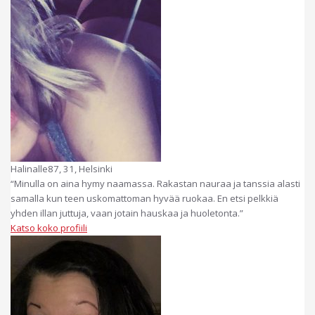
Halinalle87, 31, Helsinki
“Minulla on aina hymy naamassa. Rakastan nauraa ja tanssia alasti
samalla kun teen uskomattoman hyvää ruokaa. En etsi pelkkiä
yhden illan juttuja, vaan jotain hauskaa ja huoletonta.”
Katso koko profiili