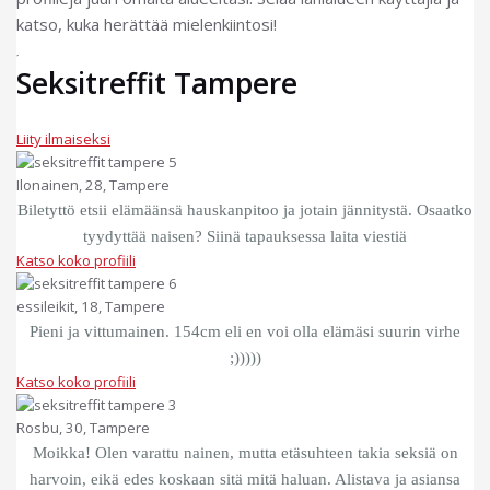
katso, kuka herättää mielenkiintosi!
Seksitreffit Tampere
Liity ilmaiseksi
Ilonainen, 28, Tampere
Biletyttö etsii elämäänsä hauskanpitoo ja jotain jännitystä. Osaatko
tyydyttää naisen? Siinä tapauksessa laita viestiä
Katso koko profiili
essileikit, 18, Tampere
Pieni ja vittumainen. 154cm eli en voi olla elämäsi suurin virhe
;)))))
Katso koko profiili
Rosbu, 30, Tampere
Moikka! Olen varattu nainen, mutta etäsuhteen takia seksiä on
harvoin, eikä edes koskaan sitä mitä haluan. Alistava ja asiansa