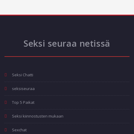
Seksi seuraa netissä
Seksi Chatti
seksiseuraa
Top 5 Paikat
Seksi kiinnostusten mukaan
Sexchat