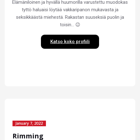
Elämäniloinen ja hyvällä huumorilla varustettu muodokas
tyttö haluaisi löytää vakkaripanon mukavasta ja
seksikkäästä miehestä. Rakastan suuseksiä puolin ja
toisin… 😉
Katso koko profiili
January 7, 2022
Rimming