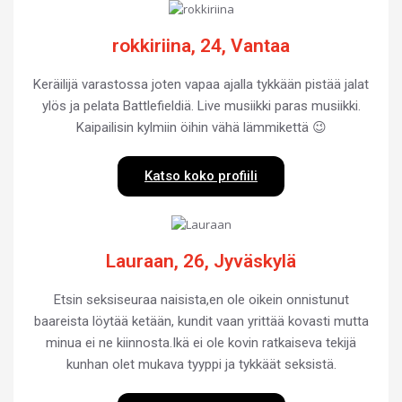
rokkiriina, 24, Vantaa
Keräilijä varastossa joten vapaa ajalla tykkään pistää jalat
ylös ja pelata Battlefieldiä. Live musiikki paras musiikki.
Kaipailisin kylmiin öihin vähä lämmikettä 😉
Katso koko profiili
Lauraan, 26, Jyväskylä
Etsin seksiseuraa naisista,en ole oikein onnistunut
baareista löytää ketään, kundit vaan yrittää kovasti mutta
minua ei ne kiinnosta.Ikä ei ole kovin ratkaiseva tekijä
kunhan olet mukava tyyppi ja tykkäät seksistä.