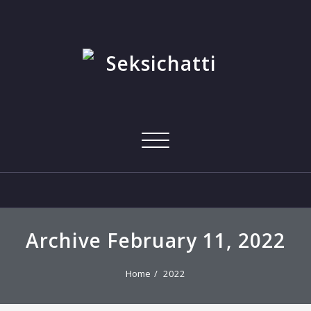
Skip
to
content
Toggle
navigation
Archive February 11, 2022
Home
2022