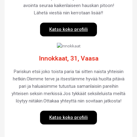
avointa seuraa kaikenlaiseen hauskan pitoon!
Lähetä viestiä niin kerrotaan lisää!!
Katso koko profiili
Innokkaat, 31, Vaasa
Pariskun etsii joko toista paria tai sitten naista yhteisiin
hetkiin.Olemme terve ja itsestämme hyvää huolta pitävä
pari ja haluaisimme tutustua samanlaisiin pareihin
yhteisen seksin merkissä.Jos tykkäät seksileluista meiltä
löytyy niitäkin.Ottakaa yhteyttä niin sovitaan jatkosta!
Katso koko profiili