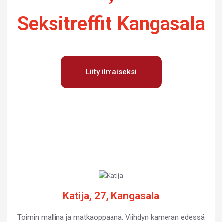
Seksitreffit Kangasala
Liity ilmaiseksi
Katija, 27, Kangasala
Toimin mallina ja matkaoppaana. Viihdyn kameran edessä