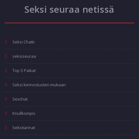
Seksi seuraa netissä
Seksi Chatti
seksiseuraa
Top 5 Paikat
Seksi kiinnostusten mukaan
Sexchat
Knullkompis
Seksitarinat