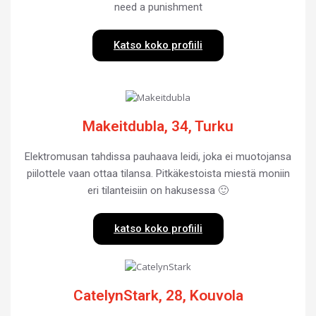
need a punishment
Katso koko profiili
Makeitdubla, 34, Turku
Elektromusan tahdissa pauhaava leidi, joka ei muotojansa
piilottele vaan ottaa tilansa. Pitkäkestoista miestä moniin
eri tilanteisiin on hakusessa 🙂
katso koko profiili
CatelynStark, 28, Kouvola