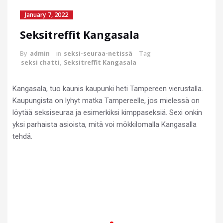
January 7, 2022
Seksitreffit Kangasala
By
admin
in
seksi-seuraa-netissä
Tag
seksi chatti
,
Seksitreffit Kangasala
Kangasala, tuo kaunis kaupunki heti Tampereen vierustalla.
Kaupungista on lyhyt matka Tampereelle, jos mielessä on
löytää seksiseuraa ja esimerkiksi kimppaseksiä. Sexi onkin
yksi parhaista asioista, mitä voi mökkilomalla Kangasalla
tehdä.