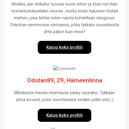
Moikka, jäin sinkuksi tuossa vuosi sitten ja etsin nyt ihan
tositarkoituksellakin seuraa…mutta ensin haluaisin löytää
miehen, joka tietää miten naista kohdellaan sängyssä.
Onkohan semmoisia olemassa, jotka tykkäisi suuseksistä
yhtä paljon kuin minä?
Katso koko profiili
Odotan89, 29, Hämeenlinna
Mihekästä miestä etsimässä sänky seuraksi. Tykkään
sitoa kovasti, joten toivottavasti sinäkin pidät siitä`;)
Katso koko profiili