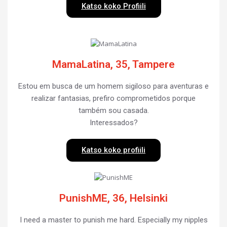
Katso koko Profiili
MamaLatina, 35, Tampere
Estou em busca de um homem sigiloso para aventuras e
realizar fantasias, prefiro comprometidos porque
também sou casada.
Interessados?
Katso koko profiili
PunishME, 36, Helsinki
I need a master to punish me hard. Especially my nipples