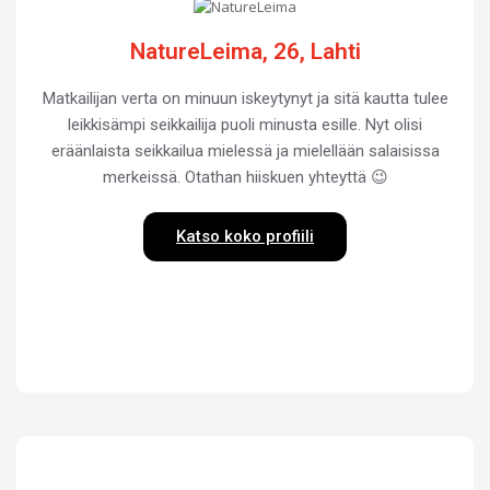
NatureLeima, 26, Lahti
Matkailijan verta on minuun iskeytynyt ja sitä kautta tulee
leikkisämpi seikkailija puoli minusta esille. Nyt olisi
eräänlaista seikkailua mielessä ja mielellään salaisissa
merkeissä. Otathan hiiskuen yhteyttä 😉
Katso koko profiili