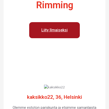
Rimming
Liity Ilmaiseksi
kaksikko22, 36, Helsinki
Olemme estoton pariskunta ja etsimme samanlaista