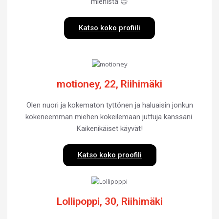
miehistä 😉
Katso koko profiili
motioney, 22, Riihimäki
Olen nuori ja kokematon tyttönen ja haluaisin jonkun
kokeneemman miehen kokeilemaan juttuja kanssani.
Kaikenikäiset käyvät!
Katso koko proofili
Lollipoppi, 30, Riihimäki