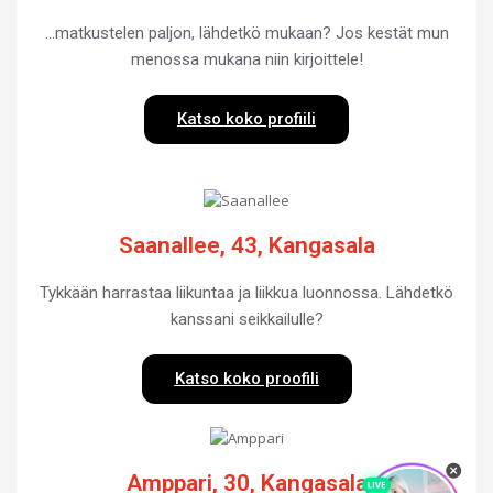
…matkustelen paljon, lähdetkö mukaan? Jos kestät mun
menossa mukana niin kirjoittele!
Katso koko profiili
Saanallee, 43, Kangasala
Tykkään harrastaa liikuntaa ja liikkua luonnossa. Lähdetkö
kanssani seikkailulle?
Katso koko proofili
Amppari, 30, Kangasala