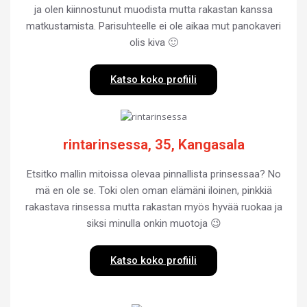
ja olen kiinnostunut muodista mutta rakastan kanssa
matkustamista. Parisuhteelle ei ole aikaa mut panokaveri
olis kiva 🙂
Katso koko profiili
rintarinsessa, 35, Kangasala
Etsitko mallin mitoissa olevaa pinnallista prinsessaa? No
mä en ole se. Toki olen oman elämäni iloinen, pinkkiä
rakastava rinsessa mutta rakastan myös hyvää ruokaa ja
siksi minulla onkin muotoja 😉
Katso koko profiili