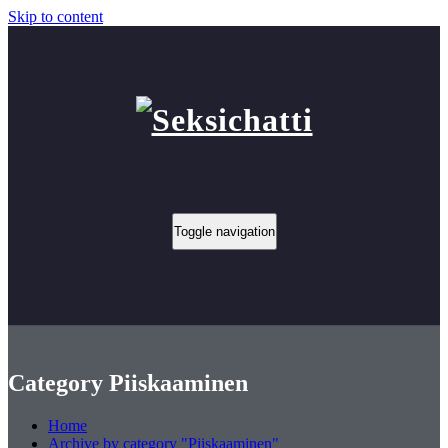
Skip to content
Toggle navigation
Category Piiskaaminen
Home
Archive by category "Piiskaaminen"