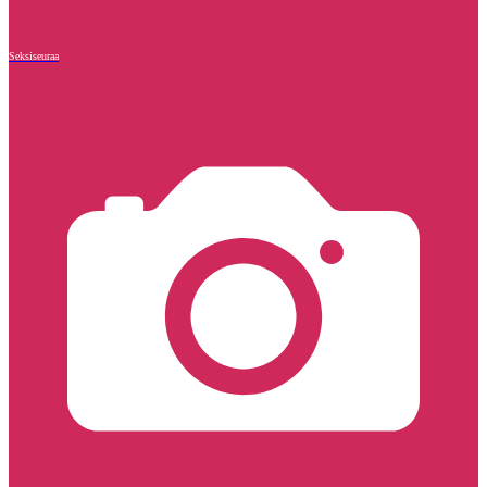
Seksiseuraa