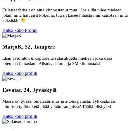
Erilaiset fetissit on aina kiinnostanut mua.. Jos sulla tulee mieleen
jotain mitä haluaisit kokeilla, tuu nykäsee hihasta niin katsotaan mitä
keksitään
Katso koko Profiili
MarjoK, 52, Tampere
Etsin avioliiton ulkopuolelta salasuhdetta mieheen joka osaa
toteuttaa fantasiani. Alistus, sidonta ja SM kiinnostaisi.
Katso koko profiili
Eevatar, 24, Jyväskylä
Massa on tylsää, omalaatuisuus ja aitous parasta. Tykkääks sä
tuhmista tytöitä ketä pitää vähän rangaista? Täällä olisi yks!
Katso koko profiili