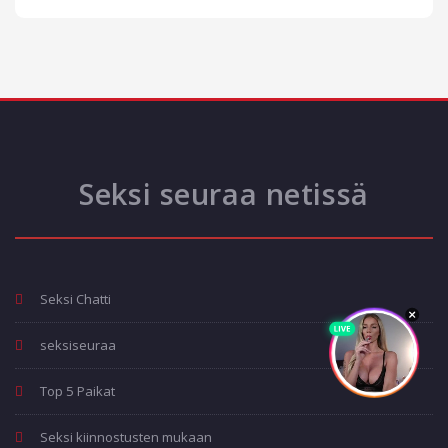
Seksi seuraa netissä
Seksi Chatti
seksiseuraa
Top 5 Paikat
Seksi kiinnostusten mukaan