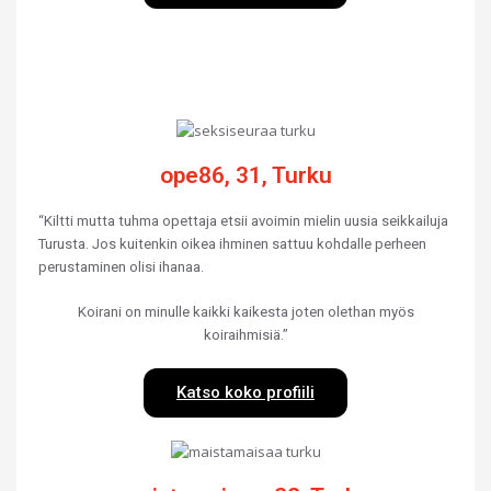
ope86, 31, Turku
“Kiltti mutta tuhma opettaja etsii avoimin mielin uusia seikkailuja
Turusta. Jos kuitenkin oikea ihminen sattuu kohdalle perheen
perustaminen olisi ihanaa.
Koirani on minulle kaikki kaikesta joten olethan myös
koiraihmisiä.”
Katso koko profiili