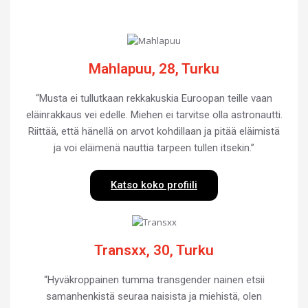
Mahlapuu, 28, Turku
“Musta ei tullutkaan rekkakuskia Euroopan teille vaan
eläinrakkaus vei edelle. Miehen ei tarvitse olla astronautti.
Riittää, että hänellä on arvot kohdillaan ja pitää eläimistä
ja voi eläimenä nauttia tarpeen tullen itsekin.”
Katso koko profiili
Transxx, 30, Turku
“Hyväkroppainen tumma transgender nainen etsii
samanhenkistä seuraa naisista ja miehistä, olen