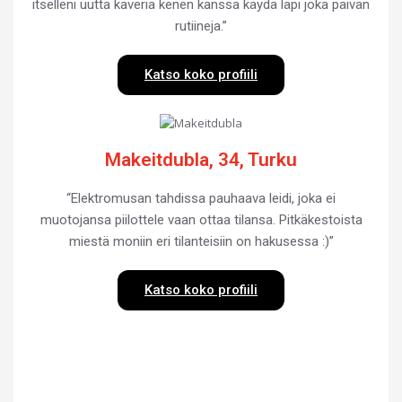
itselleni uutta kaveria kenen kanssa käydä läpi joka päivän
rutiineja.”
Katso koko profiili
Makeitdubla, 34, Turku
“Elektromusan tahdissa pauhaava leidi, joka ei
muotojansa piilottele vaan ottaa tilansa. Pitkäkestoista
miestä moniin eri tilanteisiin on hakusessa :)”
Katso koko profiili