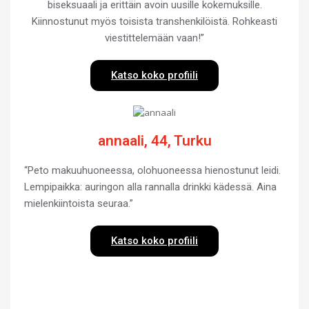
biseksuaali ja erittäin avoin uusille kokemuksille.
Kiinnostunut myös toisista transhenkilöistä. Rohkeasti
viestittelemään vaan!”
Katso koko profiili
annaali, 44, Turku
“Peto makuuhuoneessa, olohuoneessa hienostunut leidi.
Lempipaikka: auringon alla rannalla drinkki kädessä. Aina
mielenkiintoista seuraa.”
Katso koko profiili