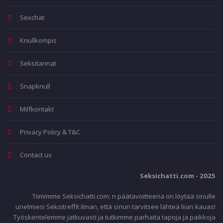
Sexchat
Knullkompis
Seksitarinat
Snapknull
Milfkontakt
Privacy Policy & T&C
Contact us
Seksichatti.com - 2025
Tiimimme Seksichatti.com: n päätavoitteena on löytää sinulle
unelmiesi Seksitreffit ilman, että sinun tarvitsee lähteä liian kauas!
Työskentelemme jatkuvasti ja tutkimme parhaita tapoja ja paikkoja