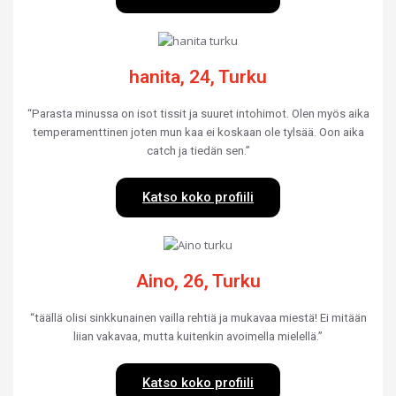
hanita, 24, Turku
“Parasta minussa on isot tissit ja suuret intohimot. Olen myös aika
temperamenttinen joten mun kaa ei koskaan ole tylsää. Oon aika
catch ja tiedän sen.”
Katso koko profiili
Aino, 26, Turku
“täällä olisi sinkkunainen vailla rehtiä ja mukavaa miestä! Ei mitään
liian vakavaa, mutta kuitenkin avoimella mielellä.”
Katso koko profiili