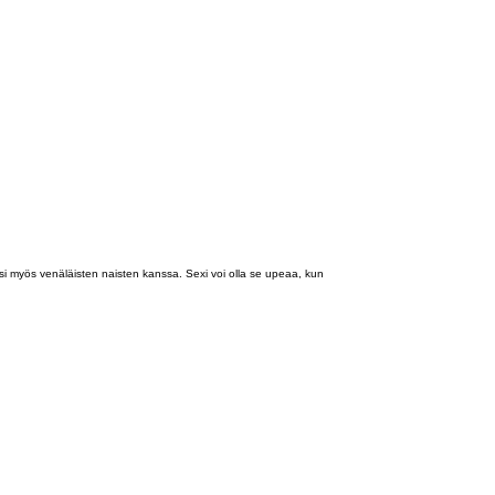
si myös venäläisten naisten kanssa. Sexi voi olla se upeaa, kun