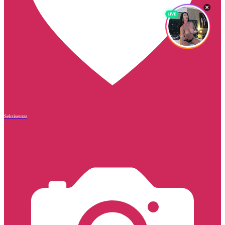
Seksiseuraa