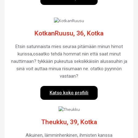
KotkanRuusu, 36, Kotka
Etsin satunnaista mies seuraa pitämään minun himot
kurissa,osaatko tehdä hommat niin että saat minut
nauttimaan? tykkään pukeutua seksikkäisiin alusasuihin ja
sinä voit auttaa minua riisumaan ne. otatko pyynnön
vastaan?
Katso koko profiili
Theukku, 39, Kotka
Aikuinen, lämminhenkinen, ihmisten kanssa