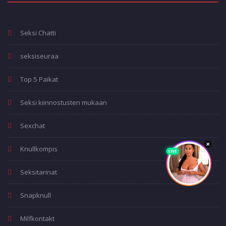
Seksi Chatti
seksiseuraa
Top 5 Paikat
Seksi kiinnostusten mukaan
Sexchat
Knullkompis
Seksitarinat
Snapknull
Milfkontakt