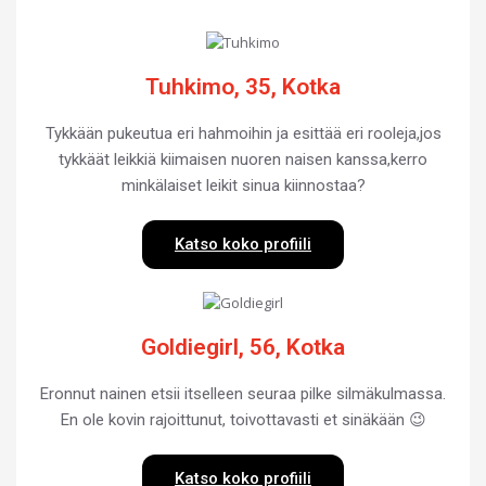
Tuhkimo, 35, Kotka
Tykkään pukeutua eri hahmoihin ja esittää eri rooleja,jos
tykkäät leikkiä kiimaisen nuoren naisen kanssa,kerro
minkälaiset leikit sinua kiinnostaa?
Katso koko profiili
Goldiegirl, 56, Kotka
Eronnut nainen etsii itselleen seuraa pilke silmäkulmassa.
En ole kovin rajoittunut, toivottavasti et sinäkään 😉
Katso koko profiili