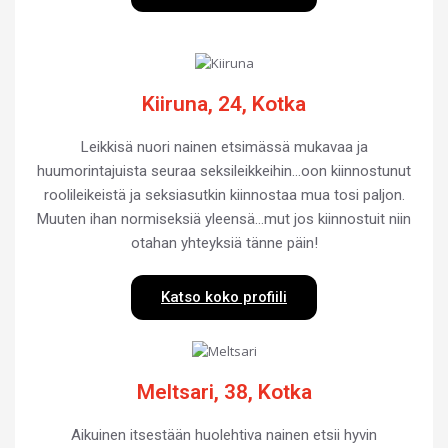
Kiiruna, 24, Kotka
Leikkisä nuori nainen etsimässä mukavaa ja
huumorintajuista seuraa seksileikkeihin…oon kiinnostunut
roolileikeistä ja seksiasutkin kiinnostaa mua tosi paljon.
Muuten ihan normiseksiä yleensä…mut jos kiinnostuit niin
otahan yhteyksiä tänne päin!
Katso koko profiili
Meltsari, 38, Kotka
Aikuinen itsestään huolehtiva nainen etsii hyvin