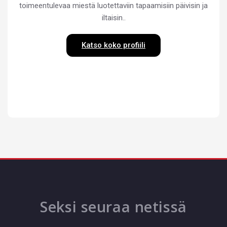
toimeentulevaa miestä luotettaviin tapaamisiin päivisin ja
iltaisin..
Katso koko profiili
Seksi seuraa netissä