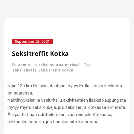
September 23, 2021
Seksitreffit Kotka
By
admin
in
seksi-seuraa-netissä
Tag
seksi chatti
,
Seksitreffit Kotka
Noin 130 km Helsingistä itään löytyy Kotka, jonka keskusta
on saaressa.
Nähtävyyksien ja vesiurheilu aktiviteettien lisäksi kaupungista
löytyy myös seksiklubeja, jos seksiseura Kotkassa kiinnosta.
Älä jää turhaan odottelemaan, vaan vieraile Kotkassa,
rakkauden saarella, jos hauskanpito kiinnostaa!